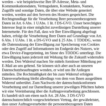
werden – wie beispielsweise Ihre IP-Adresse, Meta- und
Kommunikationsdaten, Vertragsdaten, Kontaktdaten, Namen,
Zugriffe und sonstige Daten, die über eine Website generiert
werden, werden auf den Servern des Hosters gespeichert. Die
Rechtsgrundlage für die Verarbeitung Ihrer personenbezogenen
Daten ist Art. 6 Abs. 1 UAbs. 1 lit. f DS-GVO. Unser berechtigtes
Interesse liegt in einer möglichst zuverlässigen Darstellung unserer
Internetseite. Für den Fall, dass wir Ihre Einwilligung abgefragt
haben, erfolgt die Verarbeitung Ihrer Daten auf Grundlage von Art.
6 Abs. 1 UAbs. 1 lit. a DS-GVO und § 25 Abs. 1 TDDDG, wenn
die Datennutzung der Einwilligung zur Speicherung von Cookies
oder den Zugriff auf Informationen im Endgerät des Nutzers, wie
etwa Device-Fingerprinting, im Sinne des TDDDG unterliegt. Die
Einwilligung kann jederzeit mit Wirkung für die Zukunft widerrufen
werden. Den Widerruf machen Sie mittels formloser Mitteilung per
E-Mail an uns geltend. Sie können sich aber auch an unseren
Datenschutzbeauftragten wenden, er wird uns Ihr Anliegen
mitteilen. Die Rechtmäßigkeit der bis zum Widerruf erfolgten
Datenverarbeitung bleibt allerdings von dem von Ihnen ausgeübten
Widerruf unberührt. Zum Nachweis der datenschutzkonformen
Verarbeitung und zur Darstellung unserer jeweiligen Pflichten haben
wir eine Vereinbarung über die Auftragsverarbeitung geschlossen.
Es handelt sich um einen nach Art. 28 Abs. 3 DS-GVO
datenschutzrechtlich vorgeschriebenen Vertrag, der gewährleistet,
dass unser Auftragsverarbeiter die personenbezogenen Daten