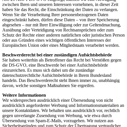
zwischen Ihren und unseren Interessen vornehmen, in dieser Zeit
haben Sie das Recht, die Einschränkung der Daten zu verlangen.
Wenn Sie die Verarbeitung Ihrer personenbezogenen Daten
eingeschränkt haben, dürfen diese Daten – von ihrer Speicherung
abgesehen – nur mit Ihrer Einwilligung oder zur Geltendmachung,
Ausübung oder Verteidigung von Rechtsansprüchen oder zum
Schutz der Rechte einer anderen natürlichen oder juristischen Person
oder aus Gründen eines wichtigen öffentlichen Interesses der
Europäischen Union oder eines Mitgliedstaats verarbeitet werden.
Beschwerderecht bei einer zuständigen Aufsichtsbehörde
Sie haben weiterhin als Betroffener das Recht bei Verstößen gegen
die DS-GVO, eine Beschwerde bei einer Aufsichtsbehörde
einzureichen. Es muss sich dabei um die zuständige
datenschutzrechtliche Aufsichtsbehörde in Ihrem Bundesland
handeln. Das Beschwerderecht steht Ihnen immer zu, unabhängig
davon, welche sonstigen Maßnahmen Sie ergreifen.
Weitere Informationen
Wir widersprechen ausdrücklich einer Übersendung von nicht
ausdrücklich angeforderter Werbung und Informationsmaterialien an
unsere Kontaktdaten. Wir behalten uns ausdrücklich vor, rechtlich
gegen unverlangte Zusendung von Werbung, wie etwa durch
Übersendung von Spam-E-Mails, vorzugehen. Wir nutzen aus
Sicherheitsgründen und zum Schutz der Übertragung vertraulicher