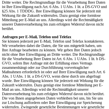
Dritte weiter. Die Rechtsgrundlage für die Verarbeitung Ihrer Daten
ist Ihre Einwilligung nach Art. 6 Abs. 1 UAbs. 1 lit. a DS-GVO und
§25 Abs. 1 TDDDG. Ihre Einwilligung können Sie jederzeit mit
Wirkung für die Zukunft widerrufen. Dazu genügt eine formlose
Mitteilung per E-Mail an uns. Allerdings wird die Rechtmäßigkeit
unserer Datenverarbeitung bis zum erfolgten Widerruf davon nicht
berührt.
Anfragen per E-Mail, Telefon und Telefax
Sie können jederzeit per E-Mail, Telefon und Telefax kontaktieren.
Wir verarbeiten dabei die Daten, die Sie uns mitgeteilt haben, um
Ihre Anfrage bearbeiten zu können. Wir geben Ihre Daten jedoch
nicht ohne Ihre Einwilligung an Dritte weiter. Die Rechtsgrundlage
für die Verarbeitung Ihrer Daten ist Art. 6 Abs. 1 UAbs. 1 lit. b DS-
GVO, sofern Ihre Anfrage mit der Erfüllung eines Vertrags
zusammenhängt oder zur Durchführung vorvertraglicher
Maßnahmen erforderlich ist oder auf Ihrer Einwilligung nach Art. 6
Abs. 1 UAbs. 1 lit. a DS-GVO, wenn diese durch uns abgefragt
wurde. Ihre Einwilligung können Sie jederzeit mit Wirkung für die
Zukunft widerrufen. Dazu genügt eine formlose Mitteilung per E-
Mail an uns. Allerdings wird die Rechtmäßigkeit unserer
Datenverarbeitung bis zum erfolgten Widerruf davon nicht berührt.
Die von Ihnen angegebenen Daten verbleiben bei uns, bis Sie uns
zur Löschung auffordern oder Ihre Einwilligung zur Speicherung
widerrufen. Zwingende gesetzliche Bestimmungen wie gesetzliche