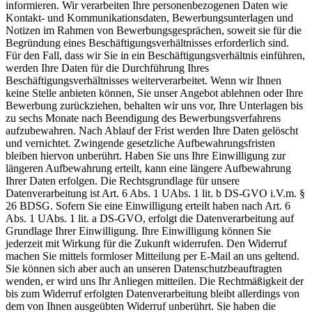
informieren. Wir verarbeiten Ihre personenbezogenen Daten wie
Kontakt- und Kommunikationsdaten, Bewerbungsunterlagen und
Notizen im Rahmen von Bewerbungsgesprächen, soweit sie für die
Begründung eines Beschäftigungsverhältnisses erforderlich sind.
Für den Fall, dass wir Sie in ein Beschäftigungsverhältnis einführen,
werden Ihre Daten für die Durchführung Ihres
Beschäftigungsverhältnisses weiterverarbeitet. Wenn wir Ihnen
keine Stelle anbieten können, Sie unser Angebot ablehnen oder Ihre
Bewerbung zurückziehen, behalten wir uns vor, Ihre Unterlagen bis
zu sechs Monate nach Beendigung des Bewerbungsverfahrens
aufzubewahren. Nach Ablauf der Frist werden Ihre Daten gelöscht
und vernichtet. Zwingende gesetzliche Aufbewahrungsfristen
bleiben hiervon unberührt. Haben Sie uns Ihre Einwilligung zur
längeren Aufbewahrung erteilt, kann eine längere Aufbewahrung
Ihrer Daten erfolgen. Die Rechtsgrundlage für unsere
Datenverarbeitung ist Art. 6 Abs. 1 UAbs. 1 lit. b DS-GVO i.V.m. §
26 BDSG. Sofern Sie eine Einwilligung erteilt haben nach Art. 6
Abs. 1 UAbs. 1 lit. a DS-GVO, erfolgt die Datenverarbeitung auf
Grundlage Ihrer Einwilligung. Ihre Einwilligung können Sie
jederzeit mit Wirkung für die Zukunft widerrufen. Den Widerruf
machen Sie mittels formloser Mitteilung per E-Mail an uns geltend.
Sie können sich aber auch an unseren Datenschutzbeauftragten
wenden, er wird uns Ihr Anliegen mitteilen. Die Rechtmäßigkeit der
bis zum Widerruf erfolgten Datenverarbeitung bleibt allerdings von
dem von Ihnen ausgeübten Widerruf unberührt. Sie haben die