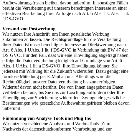
Aufbewahrungsfristen bleiben davon unberührt. In sonstigen Fällen
beruht die Verarbeitung auf unserem berechtigten Interesse an einer
effektiven Bearbeitung Ihrer Anfrage nach Art. 6 Abs. 1 UAbs. 1 lit.
f DS-GVO.
Versand von Postwerbung
Wir nutzen Ihre Anschrift, um Ihnen postalische Werbung
zukommen zu lassen. Die Rechtsgrundlage für die Verarbeitung
Ihrer Daten ist unser berechtigtes Interesse an Direktwerbung nach
Art. 6 Abs. 1 UAbs. 1 lit. f DS-GVO in Verbindung mit EW 47 der
DS-GVO. Für den Fall, dass wir eine Einwilligung abgefragt haben,
erfolgt die Datenverarbeitung lediglich auf Grundlage von Art. 6
Abs. 1 UAbs. 1 lit. a DS-GVO. Ihre Einwilligung können Sie
jederzeit mit Wirkung für die Zukunft widerrufen. Dazu genügt eine
formlose Mitteilung per E-Mail an uns. Allerdings wird die
Rechtmäßigkeit unserer Datenverarbeitung bis zum erfolgten
Widerruf davon nicht berührt. Die von Ihnen angegebenen Daten
verbleiben bei uns, bis Sie uns zur Löschung auffordern oder Ihre
Einwilligung zur Speicherung widerrufen. Zwingende gesetzliche
Bestimmungen wie gesetzliche Aufbewahrungsfristen bleiben davon
unberührt.
Einbindung von Analyse-Tools und Plug-Ins
Wir nutzen verschiedene Analyse- und Werbe-Tools. Zum
Nachweis der datenschutzkonformen Verarbeitung und zur