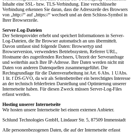
Inhalte eine SSL- bzw. TLS-Verbindung. Eine verschlüsselte
Verbindung erkennen Sie daran, dass die Adresszeile des Browsers
von „http://“ auf „https://“ wechselt und an dem Schloss-Symbol in
Ihrer Browserzeile.
Server-Log-Dateien
Der Seitenprovider erhebt und speichert Informationen in Server-
Log-Dateien, die Ihr Browser automatisch an uns übermittelt.
Davon umfasst sind folgende Daten: Browsertyp und
Browserversion, verwendetes Betriebssystem, Referrer URL,
Hostname des zugreifenden Rechners, Uhrzeit der Serveranfrage
und weiterhin auch Ihre IP-Adresse. Ihre Daten werden nicht mit
Daten von anderen Datenquellen zusammengeführt. Die
Rechtsgrundlage für die Datenverarbeitung ist Art. 6 Abs. 1 UAbs.
1 lit. f DS-GVO, da wir als Seitenbetreiber ein berechtigtes Interesse
an der technisch fehlerfreien Darstellung und Optimierung unserer
Internetseite haben. Für diesen Zweck müssen Server-Log-Files
erfasst werden.
Hosting unserer Internetseite
Wir hosten unsere Internetseite bei einem externen Anbieter.
Schlund Technologies GmbH, Lindauer Str. 5, 87509 Immenstadt
Alle personenbezogenen Daten, die auf der Internetseite erfasst