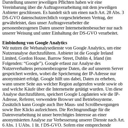
Darstellung unserer jeweiligen Pflichten haben wir eine
Vereinbarung über die Auftragsverarbeitung mit dem jeweiligen
Anbieter geschlossen. Es handelt sich um einen nach Art. 28 Abs. 3
DS-GVO datenschutzrechtlich vorgeschriebenen Vertrag, der
gewährleistet, dass unser Auftragsverarbeiter die
personenbezogenen Daten unserer Internetseitenbesucher nur nach
unserer Weisung und unter Einhaltung der DS-GVO verarbeitet.
Einbindung von Google Analytics
Wir nutzen die Webanalysedienste von Google Analytics, um eine
Nutzeranalyse durchzuführen. Anbieter ist die Google Ireland
Limited, Gordon House, Barrow Street, Dublin 4, Irland (im
Folgenden: “Google”). Google erfasst zur Analyse des
Nutzerverhaltens personenbezogene Daten, die auf unserem Server
gespeichert werden, wobei die Speicherung der IP-Adresse nur
anonymisiert erfolgt. Google hilft uns dabei, Daten zu erheben,
wann unsere Seite aus welcher Region aufgerufen wurde sowie ob
und welche Käufe über die Internetseite getätigt wurden. Um diese
Analyse durchzuführen, speichert Google Logdateien wie die IP-
Adresse, Referrer, verwendete Browser und Betriebssysteme.
Zusätzlich kann Google auch Ihre Maus- und Scrollbewegungen
sowie Ihre Klicks aufzeichnen. Die Rechtsgrundlage für die
Datenverarbeitung ist unser berechtigtes Interesse an einer
anonymisierten Analyse zur Verbesserung unserer Dienste nach Art.
6 Abs. 1 UAbs. 1 lit. f DS-GVO. Sofern eine entsprechende