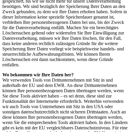
gespeichert, bis wir sie nicht mehr für unsere Datenverarbeitung
benötigen. Wir sind bezüglich der Speicherung Ihrer Daten an den
Zweck gebunden, zu dem wir Ihre Daten erhoben haben. Sofern in
dieser Information keine spezielle Speicherdauer genannt ist,
verbleiben Ihre personenbezogenen Daten bei uns, bis der Zweck
für die Datenverarbeitung entfällt. Machen Sie ein berechtigtes
Löschersuchen geltend oder widerrufen Sie Ihre Einwilligung zur
Datenverarbeitung, müssen wir Ihre Daten löschen, für den Fall,
dass keine anderen rechtlich zulässigen Gründe für die weitere
Speicherung Ihrer Daten vorliegt wie beispielsweise handels- und
steuerrechtliche Aufbewahrungsfristen. Wir können Ihrem
Löschersuchen erst dann nachkommen, wenn diese Gründe
entfallen.
Wo bekommen wir Ihre Daten her?
Wir verwenden Tools von Drittunternehmen mit Sitz in und
außerhalb der EU und dem EWR. An diese Drittunternehmen
können Ihre personenbezogenen Daten übertragen werden, wenn
Sie diese Tools aktiviert haben – es sei denn, diese sind zur
Funktionalität der Internetseite erforderlich. Weiterhin verwenden
wir auch Tools von Unternehmen mit Sitz in den USA oder
sonstigen datenschutzrechtlich nicht sicheren Drittstaaten. Auch an
diese können Ihre personenbezogenen Daten übertragen werden,
wenn Sie die entsprechenden Tools aktiviert haben. In den Ländern
gibt es kein mit der EU vergleichbares Datenschutzniveau. Für eine