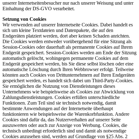
unserer Internetseitenbesucher nur nach unserer Weisung und unter
Einhaltung der DS-GVO verarbeitet.
Setzung von Cookies
Wir verwenden auf unserer Internetseite Cookies. Dabei handelt es
sich um kleine Textdateien und Datenpakete, die auf den
Endgeräten platziert werden, dort aber keinen Schaden anrichten.
Die Cookies werden entweder vorübergehend für eine Sitzung als
Session-Cookies oder dauerhaft als permanente Cookies auf Ihrem
Endgerät gespeichert. Session-Cookies werden am Ende der Sitzung
automatisch gelöscht, wohingegen permanente Cookies auf dem
Endgerät gespeichert werden, bis Sie diese selbst löschen oder eine
automatische Löschung durch Ihren Webbrowser erfolgt. Teilweise
könnten auch Cookies von Drittunternehmern auf Ihren Endgeräten
gespeichert werden, es handelt sich dabei um Third-Party-Cookies.
Sie ermöglichen die Nutzung von Dienstleistungen dieses
Unternehmens wie beispielsweise als Cookies zur Abwicklung von
Zahlungsdienstleistungen. Cookies erfüllen unterschiedliche
Funktionen. Zum Teil sind sie technisch notwendig, damit
bestimmte Anwendungen auf der Internetseite überhaupt
funktionieren wie beispielsweise die Warenkorbfunktion. Andere
Cookies sind dafür da, das Nutzerverhalten auf unserer Seite
auszuwerten oder auch zur Anzeige von Werbung. Cookies, die
technisch unbedingt erforderlich sind und damit als notwendige
Cookies anzusehen sind, werden auf Grundlage von §25 Abs. 2