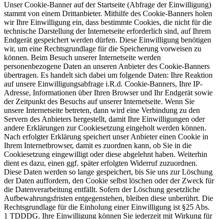
Unser Cookie-Banner auf der Startseite (Abfrage der Einwilligung)
stammt von einem Drittanbieter. Mithilfe des Cookie-Banners holen
wir Ihre Einwilligung ein, dass bestimmte Cookies, die nicht für die
technische Darstellung der Internetseite erforderlich sind, auf Ihrem
Endgerät gespeichert werden dürfen. Diese Einwilligung benötigen
wir, um eine Rechtsgrundlage für die Speicherung vorweisen zu
können. Beim Besuch unserer Internetseite werden
personenbezogene Daten an unseren Anbieter des Cookie-Banners
übertragen. Es handelt sich dabei um folgende Daten: Ihre Reaktion
auf unsere Einwilligungsabfrage i.R.d. Cookie-Banners, Ihre IP-
Adresse, Informationen über Ihren Browser und Ihr Endgerät sowie
der Zeitpunkt des Besuchs auf unserer Internetseite. Wenn Sie
unsere Internetseite betreten, dann wird eine Verbindung zu den
Servern des Anbieters hergestellt, damit Ihre Einwilligungen oder
andere Erklärungen zur Cookiesetzung eingeholt werden können.
Nach erfolgter Erklärung speichert unser Anbieter einen Cookie in
Ihrem Internetbrowser, damit es zuordnen kann, ob Sie in die
Cookiesetzung eingewilligt oder diese abgelehnt haben. Weiterhin
dient es dazu, einen ggf. später erfolgten Widerruf zuzuordnen.
Diese Daten werden so lange gespeichert, bis Sie uns zur Löschung
der Daten auffordern, den Cookie selbst löschen oder der Zweck für
die Datenverarbeitung entfällt. Sofern der Löschung gesetzliche
Aufbewahrungsfristen entgegenstehen, bleiben diese unberührt. Die
Rechtsgrundlage für die Einholung einer Einwilligung ist §25 Abs.
1 TDDDG. Ihre Einwilligung können Sie jederzeit mit Wirkung für