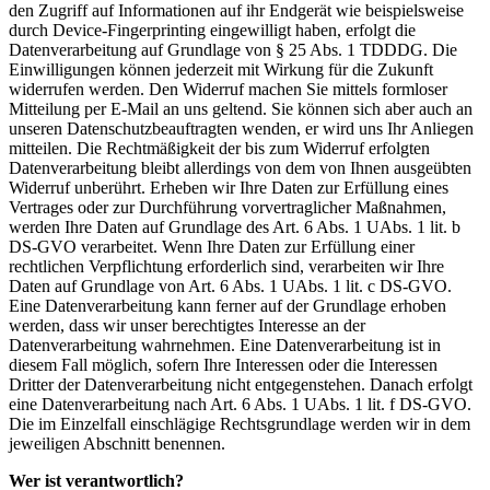
den Zugriff auf Informationen auf ihr Endgerät wie beispielsweise
durch Device-Fingerprinting eingewilligt haben, erfolgt die
Datenverarbeitung auf Grundlage von § 25 Abs. 1 TDDDG. Die
Einwilligungen können jederzeit mit Wirkung für die Zukunft
widerrufen werden. Den Widerruf machen Sie mittels formloser
Mitteilung per E-Mail an uns geltend. Sie können sich aber auch an
unseren Datenschutzbeauftragten wenden, er wird uns Ihr Anliegen
mitteilen. Die Rechtmäßigkeit der bis zum Widerruf erfolgten
Datenverarbeitung bleibt allerdings von dem von Ihnen ausgeübten
Widerruf unberührt. Erheben wir Ihre Daten zur Erfüllung eines
Vertrages oder zur Durchführung vorvertraglicher Maßnahmen,
werden Ihre Daten auf Grundlage des Art. 6 Abs. 1 UAbs. 1 lit. b
DS-GVO verarbeitet. Wenn Ihre Daten zur Erfüllung einer
rechtlichen Verpflichtung erforderlich sind, verarbeiten wir Ihre
Daten auf Grundlage von Art. 6 Abs. 1 UAbs. 1 lit. c DS-GVO.
Eine Datenverarbeitung kann ferner auf der Grundlage erhoben
werden, dass wir unser berechtigtes Interesse an der
Datenverarbeitung wahrnehmen. Eine Datenverarbeitung ist in
diesem Fall möglich, sofern Ihre Interessen oder die Interessen
Dritter der Datenverarbeitung nicht entgegenstehen. Danach erfolgt
eine Datenverarbeitung nach Art. 6 Abs. 1 UAbs. 1 lit. f DS-GVO.
Die im Einzelfall einschlägige Rechtsgrundlage werden wir in dem
jeweiligen Abschnitt benennen.
Wer ist verantwortlich?