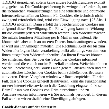
TDDDG gespeichert, sofern keine andere Rechtsgrundlage explizit
angegeben ist. Die Cookiespeicherung ist zwingend erforderlich, um
die technischen Voraussetzungen für eine fehlerfreie und optimierte
Internetseite schaffen zu können. Für Cookies, die technisch nicht
zwingend erforderlich sind, wird eine Einwilligung nach §25 Abs. 1
TDDDG abgefragt. Dann erfolgt die Speicherung der Cookies nur
aufgrund dieser Einwilligung. Die Einwilligung kann mit Wirkung
für die Zukunft jederzeit widerrufen werden. Den Widerruf machen
Sie mittels formloser Mitteilung per E-Mail an uns geltend. Sie
können sich aber auch an unseren Datenschutzbeauftragten wenden,
er wird uns Ihr Anliegen mitteilen. Die Rechtmäßigkeit der bis zum
Widerruf erfolgten Datenverarbeitung bleibt allerdings von dem von
Ihnen ausgeübten Widerruf unberührt. An Ihrem Browser können
Sie einstellen, dass Sie über das Setzen der Cookies informiert
werden und diese auch nur im Einzelfall erlauben. Weiterhin können
Sie die Speicherung der Cookies auch generell ausschließen und ein
automatisches Löschen der Cookies beim Schließen des Browsers
aktivieren. Dieses Vorgehen würden wir Ihnen empfehlen. Für den
Fall, dass Sie Cookies generell deaktivieren, kann die Funktionalität
unserer Internetseite sowie auch die Darstellung eingeschränkt sein.
Beim Einsatz von Cookies von Drittunternehmen und zu
Analysezwecken informieren wir Sie nochmals gesondert. In diesem
Fall werden wir zusätzlich eine Einwilligung abfragen.
Cookie-Banner auf der Startseite