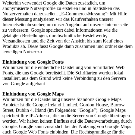
Weiterhin verwendet Google die Daten zusätzlich, um
anonymisierte Nutzerprofile zu erstellen und in Statistiken das
Nutzerverhalten darzustellen. „E-Commerce-Messung”: Mit Hilfe
dieser Messung analysieren wir das Kaufverhalten unserer
Internetseitenbesucher, um unser Angebot auf unserer Internetseite
zu verbessern. Google speichert dabei Informationen wie die
getätigten Bestellungen, durchschnittliche Bestellwerte,
Versandkosten und die Zeit von der Ansicht bis zum Kauf eines
Produkts ab. Diese fasst Google dann zusammen und ordnet sie dem
jeweiligen Nutzer zu.
Einbindung von Google Fonts
Wir nutzen für die einheitliche Darstellung von Schriftarten Web
Fonts, die uns Google bereitstellt. Die Schriftarten werden lokal
installiert, aus dem Grund wird keine Verbindung zu den Servern
von Google aufgebaut.
Einbindung von Google Maps
Wir nutzen für die Darstellung unseres Standorts Google Maps.
Anbieter ist die Google Ireland Limited, Gordon House, Barrow
Street, Dublin 4, Irland (im Folgenden: “Google”). Google Maps
speichert Ihre IP-Adresse, die an die Server von Google übertragen
werden. Wir haben keinen Einfluss auf die Datenverarbeitung durch
Google. Google kann zusätzlich bei der Nutzung von Google Maps
auch Google Web Fonts einbinden. Die Rechtsgrundlage für die