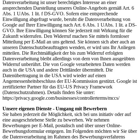
Datenverarbeitung ist unser berechtigtes Interesse an einer
ansprechenden Darstellung unseres Online-Angebots gemäß Art. 6
Abs. 1 UAbs. 1 lit. f DS-GVO. Sofern eine entsprechende
Einwilligung abgefragt wurde, beruht die Datenverarbeitung von
Google auf Ihrer Einwilligung nach Art. 6 Abs. 1 UAbs. 1 lit. a DS-
GVO. Ihre Einwilligung können Sie jederzeit mit Wirkung für die
Zukunft widerrufen. Den Widerruf machen Sie mittels formloser
Mitteilung per E-Mail an uns geltend. Sie können sich aber auch an
unseren Datenschutzbeauftragten wenden, er wird uns Ihr Anliegen
mitteilen. Die Rechtmäßigkeit der bis zum Widerruf erfolgten
Datenverarbeitung bleibt allerdings von dem von Ihnen ausgeübten
Widerruf unberührt. Die von Google verarbeiteten Daten werden
auch in die USA und andere Drittländer übermittelt. Die
Datenübertragung in die USA wird wieder auf einen
Angemessenheitsbeschluss der EU-Kommission gestützt. Google ist
zertifizierter Partner für das EU-US Privacy Framework
(Datenschutzrahmen). Details finden Sie unter:
https://privacy.google.com/businesses/controllerterms/mccs/
Unsere eigenen Dienste - Umgang mit Bewerbern
Sie haben jederzeit die Möglichkeit, sich bei uns initiativ oder auf
eine ausgeschriebene Stelle zu bewerben. Wir nehmen
Bewerbungen per E-Mail, postalisch und über unser Online-
Bewerbungsformular entgegen. Im Folgenden möchten wir Sie über
die Datenverarbeitung im Rahmen des Bewerbungsverfahrens