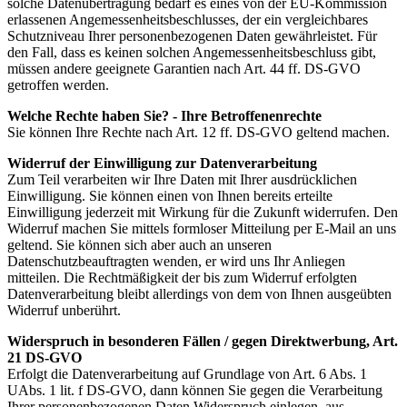
solche Datenübertragung bedarf es eines von der EU-Kommission
erlassenen Angemessenheitsbeschlusses, der ein vergleichbares
Schutzniveau Ihrer personenbezogenen Daten gewährleistet. Für
den Fall, dass es keinen solchen Angemessenheitsbeschluss gibt,
müssen andere geeignete Garantien nach Art. 44 ff. DS-GVO
getroffen werden.
Welche Rechte haben Sie? - Ihre Betroffenenrechte
Sie können Ihre Rechte nach Art. 12 ff. DS-GVO geltend machen.
Widerruf der Einwilligung zur Datenverarbeitung
Zum Teil verarbeiten wir Ihre Daten mit Ihrer ausdrücklichen
Einwilligung. Sie können einen von Ihnen bereits erteilte
Einwilligung jederzeit mit Wirkung für die Zukunft widerrufen. Den
Widerruf machen Sie mittels formloser Mitteilung per E-Mail an uns
geltend. Sie können sich aber auch an unseren
Datenschutzbeauftragten wenden, er wird uns Ihr Anliegen
mitteilen. Die Rechtmäßigkeit der bis zum Widerruf erfolgten
Datenverarbeitung bleibt allerdings von dem von Ihnen ausgeübten
Widerruf unberührt.
Widerspruch in besonderen Fällen / gegen Direktwerbung, Art.
21 DS-GVO
Erfolgt die Datenverarbeitung auf Grundlage von Art. 6 Abs. 1
UAbs. 1 lit. f DS-GVO, dann können Sie gegen die Verarbeitung
Ihrer personenbezogenen Daten Widerspruch einlegen, aus