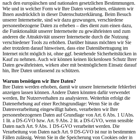
nach den europäischen und nationalen gesetzlichen Bestimmungen.
Wie und in welcher Form wir Ihre Daten verarbeiten, erläutern wir
Ihnen ausdrücklich in dieser Datenschutzerklärung. Beim Besuch
unserer Internetseite, sind wir dazu gezwungen, verschiedene
personenbezogene Daten zu erheben – dies dient zum einen dazu,
die Funktionalität unserer Internetseite zu gewährleisten und zum
anderen die Attraktivität unserer Internetseite durch die Nutzung
verschiedener Tools zu erhöhen. Darüber hinaus möchten wir Sie
aber trotzdem darauf hinweisen, dass eine Datenübertragung im
Internet nicht möglich ist, ohne ggf. bestehende Sicherheitslücken in
Kauf zu nehmen. Auch wir können keinen lückenlosen Schutz Ihrer
Daten gewährleisten, wirken aber mit bestmöglichem Einsatz darauf
hin, Ihre Daten umfassend zu schützen.
Warum benötigen wir Ihre Daten?
Ihre Daten werden erhoben, damit wir unsere Internetseite fehlerfrei
anzeigen lassen können. Andere Daten könnten dafür verwendet
werden, Ihr Nutzerverhalten zu analysieren. Weiterhin erfolgt die
Datenerhebung auf einer Rechtsgrundlage: Wenn Sie in die
Datenverarbeitung eingewilligt haben, verarbeiten wir Ihre
personenbezogenen Daten auf Grundlage von Art. 6 Abs. 1 UAbs.
1 lit. a DS-GVO bzw. Art. 9 Abs. 2 lit. a DS-GVO, wenn sensible
Daten nach Art. 9 Abs. 1 DS-GVO verarbeitet werden. Die
Verarbeitung von Daten nach Art. 9 DS-GVO ist nur in bestimmten
Fällen zulässig. Wenn Sie in die Speicherung von Cookies oder in