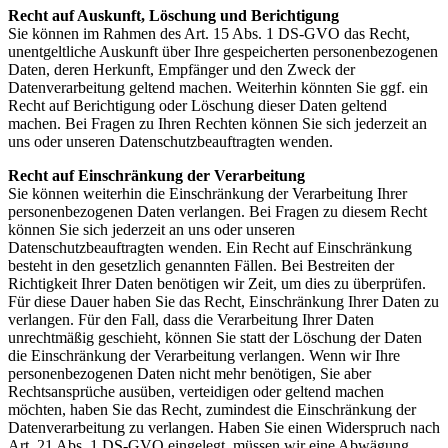
Recht auf Auskunft, Löschung und Berichtigung
Sie können im Rahmen des Art. 15 Abs. 1 DS-GVO das Recht,
unentgeltliche Auskunft über Ihre gespeicherten personenbezogenen
Daten, deren Herkunft, Empfänger und den Zweck der
Datenverarbeitung geltend machen. Weiterhin könnten Sie ggf. ein
Recht auf Berichtigung oder Löschung dieser Daten geltend
machen. Bei Fragen zu Ihren Rechten können Sie sich jederzeit an
uns oder unseren Datenschutzbeauftragten wenden.
Recht auf Einschränkung der Verarbeitung
Sie können weiterhin die Einschränkung der Verarbeitung Ihrer
personenbezogenen Daten verlangen. Bei Fragen zu diesem Recht
können Sie sich jederzeit an uns oder unseren
Datenschutzbeauftragten wenden. Ein Recht auf Einschränkung
besteht in den gesetzlich genannten Fällen. Bei Bestreiten der
Richtigkeit Ihrer Daten benötigen wir Zeit, um dies zu überprüfen.
Für diese Dauer haben Sie das Recht, Einschränkung Ihrer Daten zu
verlangen. Für den Fall, dass die Verarbeitung Ihrer Daten
unrechtmäßig geschieht, können Sie statt der Löschung der Daten
die Einschränkung der Verarbeitung verlangen. Wenn wir Ihre
personenbezogenen Daten nicht mehr benötigen, Sie aber
Rechtsansprüche ausüben, verteidigen oder geltend machen
möchten, haben Sie das Recht, zumindest die Einschränkung der
Datenverarbeitung zu verlangen. Haben Sie einen Widerspruch nach
Art. 21 Abs. 1 DS-GVO eingelegt, müssen wir eine Abwägung