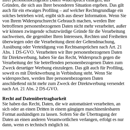
Gründen, die sich aus Ihrer besonderen Situation ergeben. Das gilt
auch für ein etwaiges Profiling – auf welcher Rechtsgrundlage ein
solches betrieben wird, ergibt sich aus dieser Information. Wenn Sie
von Ihrem Widerspruchsrecht Gebrauch machen, werden Ihre
betroffenen personenbezogenen Daten nicht mehr verarbeitet, außer
wir können zwingende schutzwürdige Gründe für die Verarbeitung
nachweisen, die gegenüber Ihren Interessen, Rechten und Freiheiten
überwiegen oder die Verarbeitung dient der Geltendmachung,
Ausübung oder Verteidigung von Rechtsansprüchen nach Art. 21
Abs. 1 DS-GVO. Verarbeiten wir Ihre personenbezogenen Daten
für Direktwerbung, haben Sie das Recht, Widerspruch gegen die
Verarbeitung der Sie betreffenden personenbezogenen Daten zum
Zweck derartiger Werbung einzulegen. Das gilt auch für Profiling,
soweit es mit Direktwerbung in Verbindung steht. Wenn Sie
widersprechen, werden Ihre personenbezogenen Daten
anschließend nicht mehr zum Zweck der Direktwerbung versendet
nach Art. 21 Abs. 2 DS-GVO.
Recht auf Datenübertragbarkeit
Sie haben das Recht, Daten, die wir automatisiert verarbeiten, an
sich oder an einen Dritten in einem gängigen maschinenlesbaren
Format aushändigen zu lassen. Sofern Sie die Übertragung der
Daten an einen anderen Verantwortlichen verlangen, erfolgt es nur
dann, wenn es technisch möglich ist.