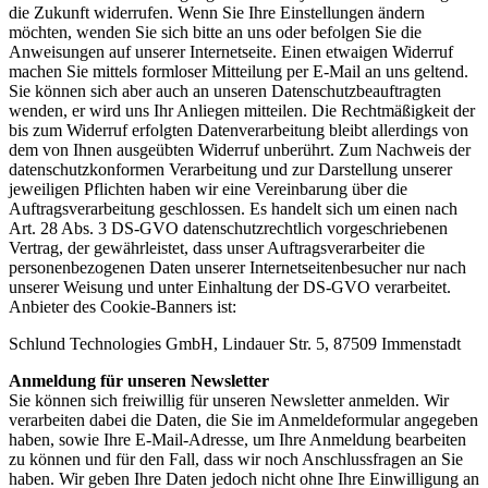
die Zukunft widerrufen. Wenn Sie Ihre Einstellungen ändern
möchten, wenden Sie sich bitte an uns oder befolgen Sie die
Anweisungen auf unserer Internetseite. Einen etwaigen Widerruf
machen Sie mittels formloser Mitteilung per E-Mail an uns geltend.
Sie können sich aber auch an unseren Datenschutzbeauftragten
wenden, er wird uns Ihr Anliegen mitteilen. Die Rechtmäßigkeit der
bis zum Widerruf erfolgten Datenverarbeitung bleibt allerdings von
dem von Ihnen ausgeübten Widerruf unberührt. Zum Nachweis der
datenschutzkonformen Verarbeitung und zur Darstellung unserer
jeweiligen Pflichten haben wir eine Vereinbarung über die
Auftragsverarbeitung geschlossen. Es handelt sich um einen nach
Art. 28 Abs. 3 DS-GVO datenschutzrechtlich vorgeschriebenen
Vertrag, der gewährleistet, dass unser Auftragsverarbeiter die
personenbezogenen Daten unserer Internetseitenbesucher nur nach
unserer Weisung und unter Einhaltung der DS-GVO verarbeitet.
Anbieter des Cookie-Banners ist:
Schlund Technologies GmbH, Lindauer Str. 5, 87509 Immenstadt
Anmeldung für unseren Newsletter
Sie können sich freiwillig für unseren Newsletter anmelden. Wir
verarbeiten dabei die Daten, die Sie im Anmeldeformular angegeben
haben, sowie Ihre E-Mail-Adresse, um Ihre Anmeldung bearbeiten
zu können und für den Fall, dass wir noch Anschlussfragen an Sie
haben. Wir geben Ihre Daten jedoch nicht ohne Ihre Einwilligung an