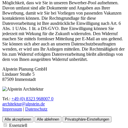
Möglichkeit, dass wir Sie in unseren Bewerber-Pool aufnehmen.
Davon umfasst sind alle Dokumente und Angaben aus Ihrer
Bewerbung, damit wir Sie bei Vorliegen von passenden Vakanzen
kontaktieren können. Die Rechtsgrundlage für diese
Datenverarbeitung ist Ihre ausdrückliche Einwilligung nach Art. 6
Abs. 1 UAbs. 1 lit. a DS-GVO. Ihre Einwilligung können Sie
jederzeit mit Wirkung für die Zukunft widerrufen. Den Widerruf
machen Sie mittels formloser Mitteilung per E-Mail an uns geltend.
Sie können sich aber auch an unseren Datenschutzbeauftragten
wenden, er wird uns Ihr Anliegen mitteilen. Die Rechtmäßigkeit der
bis zum Widerruf erfolgten Datenverarbeitung bleibt allerdings von
dem von Ihnen ausgeübten Widerruf unberührt.
Alpstein Planung GmbH
Lindauer Straße 5
87509 Immenstadt
Tel.:
+49 (0) 8323 968007 0
architektur@alpstein.de
Impressum
|
Datenschutz
Alle akzeptieren
Alle ablehnen
Privatsphäre-Einstellungen
Essenziell