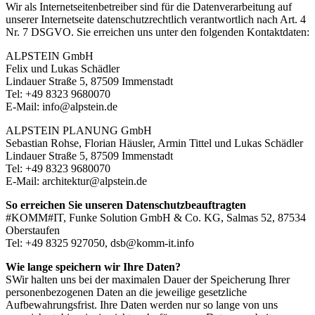
Wir als Internetseitenbetreiber sind für die Datenverarbeitung auf
unserer Internetseite datenschutzrechtlich verantwortlich nach Art. 4
Nr. 7 DSGVO. Sie erreichen uns unter den folgenden Kontaktdaten:
ALPSTEIN GmbH
Felix und Lukas Schädler
Lindauer Straße 5, 87509 Immenstadt
Tel: +49 8323 9680070
E-Mail: info@alpstein.de
ALPSTEIN PLANUNG GmbH
Sebastian Rohse, Florian Häusler, Armin Tittel und Lukas Schädler
Lindauer Straße 5, 87509 Immenstadt
Tel: +49 8323 9680070
E-Mail: architektur@alpstein.de
So erreichen Sie unseren Datenschutzbeauftragten
#KOMM#IT, Funke Solution GmbH & Co. KG, Salmas 52, 87534
Oberstaufen
Tel: +49 8325 927050, dsb@komm-it.info
Wie lange speichern wir Ihre Daten?
SWir halten uns bei der maximalen Dauer der Speicherung Ihrer
personenbezogenen Daten an die jeweilige gesetzliche
Aufbewahrungsfrist. Ihre Daten werden nur so lange von uns